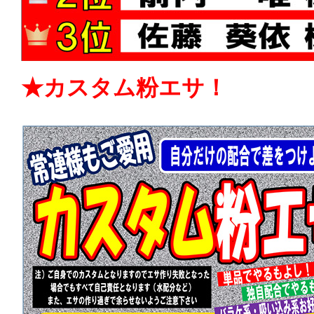
★カスタム粉エサ！