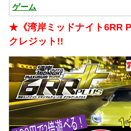
ゲーム
★《湾岸ミッドナイト6RR PL
クレジット!!