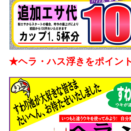
★ヘラ・ハス浮きをポイン