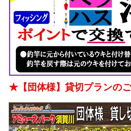
★【団体様】貸切プランの