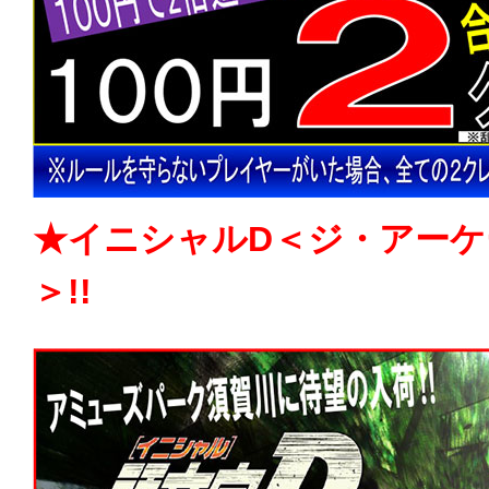
★イニシャルD＜ジ・アーケ
＞!!