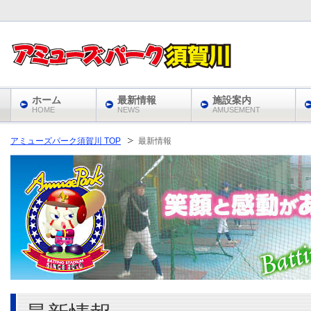
ホーム
最新情報
施設案内
HOME
NEWS
AMUSEMENT
アミューズパーク須賀川 TOP
最新情報