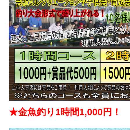
★金魚釣り1時間1,000円！